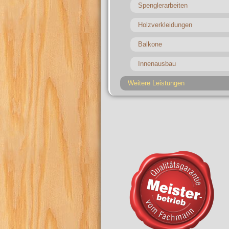
Spenglerarbeiten
Holzverkleidungen
Balkone
Innenausbau
Weitere Leistungen