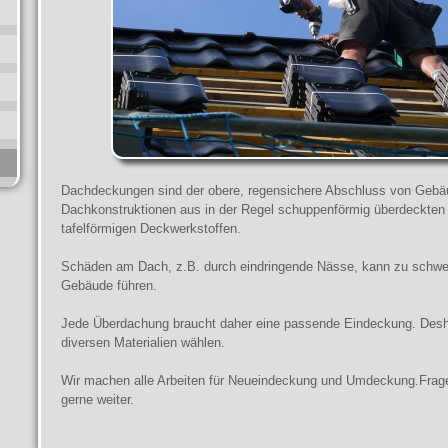
Dachdeckungen sind der obere, regensichere Abschluss von Gebä
Dachkonstruktionen aus in der Regel schuppenförmig überdeckten E
tafelförmigen Deckwerkstoffen.
Schäden am Dach, z.B. durch eindringende Nässe, kann zu schwe
Gebäude führen.
Jede Überdachung braucht daher eine passende Eindeckung. Desh
diversen Materialien wählen.
Wir machen alle Arbeiten für Neueindeckung und Umdeckung.Fragen
gerne weiter.