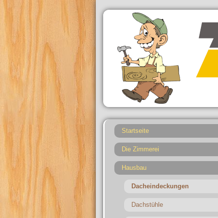
Startseite
Die Zimmerei
Hausbau
Dacheindeckungen
Dachstühle