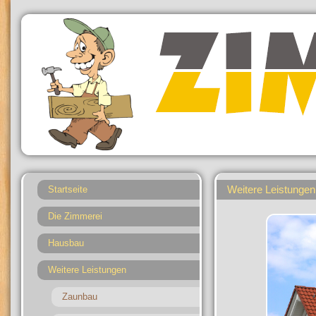
Weitere Leistungen
Startseite
Die Zimmerei
Hausbau
Weitere Leistungen
Zaunbau