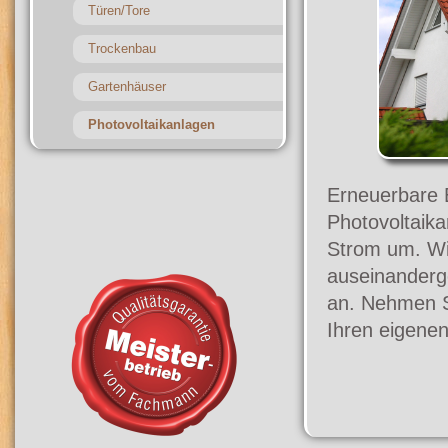
Türen/Tore
Trockenbau
Gartenhäuser
Photovoltaikanlagen
Erneuerbare E
Photovoltaika
Strom um. Wir
auseinanderge
an. Nehmen S
Ihren eigene