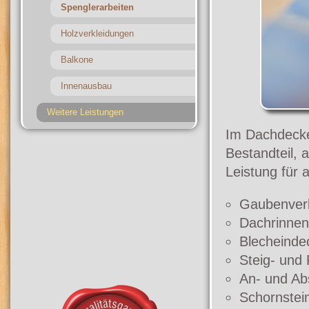
Spenglerarbeiten
Holzverkleidungen
Balkone
Innenausbau
Weitere Leistungen
Im Dachdecke
Bestandteil, 
Leistung für a
Gaubenver
Dachrinnen
Blecheinde
Steig- und 
An- und Ab
Schornstei