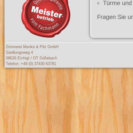
Türme und K
Fragen Sie un
Zimmerei Menke & Pilz GmbH
Siedlungsweg 4
08626 Eichigt / OT Süßebach
Telefon: +49 (0) 37430 63781