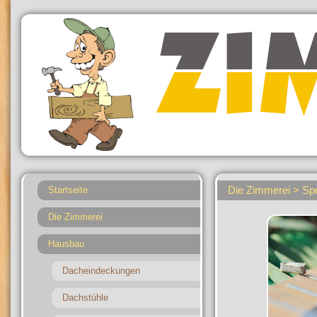
Die Zimmerei > Spe
Startseite
Die Zimmerei
Hausbau
Dacheindeckungen
Dachstühle